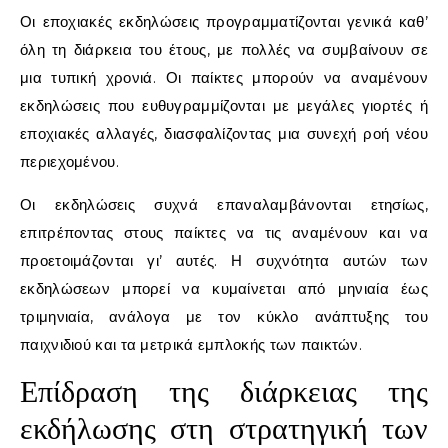
Οι εποχιακές εκδηλώσεις προγραμματίζονται γενικά καθ’
όλη τη διάρκεια του έτους, με πολλές να συμβαίνουν σε
μια τυπική χρονιά. Οι παίκτες μπορούν να αναμένουν
εκδηλώσεις που ευθυγραμμίζονται με μεγάλες γιορτές ή
εποχιακές αλλαγές, διασφαλίζοντας μια συνεχή ροή νέου
περιεχομένου.
Οι εκδηλώσεις συχνά επαναλαμβάνονται ετησίως,
επιτρέποντας στους παίκτες να τις αναμένουν και να
προετοιμάζονται γι’ αυτές. Η συχνότητα αυτών των
εκδηλώσεων μπορεί να κυμαίνεται από μηνιαία έως
τριμηνιαία, ανάλογα με τον κύκλο ανάπτυξης του
παιχνιδιού και τα μετρικά εμπλοκής των παικτών.
Επίδραση της διάρκειας της
εκδήλωσης στη στρατηγική των