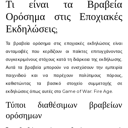
Τι είναι τα Βραβεία
Ορόσημα στις Εποχιακές
Εκδηλώσεις;
Τα βραβεία ορόσημα στις εποχιακές εκδηλώσεις είναι
ανταμοιβές που κερδίζουν οι παίκτες επιτυγχάνοντας
συγκεκριμένους στόχους κατά τη διάρκεια της εκδήλωσης.
Αυτά τα βραβεία μπορούν να ενισχύσουν την εμπειρία
παιχνιδιού και να παρέχουν πολύτιμους πόρους,
καθιστώντας τα βασικό στοιχείο συμμετοχής σε
εκδηλώσεις όπως αυτές στο Game of War: Fire Age.
Τύποι διαθέσιμων βραβείων
ορόσημων