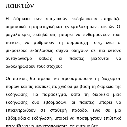
παικτών
Η διάρκεια των εποχιακών εκδηλώσεων επηρεάζει
σημαντικά τη στρατηγική και την εμπλοκή των παικτών. Οι
μεγαλύτερες εκδηλώσεις μπορεί να ενθαρρύνουν τους
παίκτες να ρυθμίσουν τη συμμετοχή τους, ενώ οι
μικρότερες εκδηλώσεις συχνά οδηγούν σε πιο έντονο
ανταγωνισμό καθώς οι παίκτες βιάζονται να
ολοκληρώσουν τους στόχους.
Οι παίκτες θα πρέπει να προσαρμόσουν τη διαχείριση
πόρων και τις τακτικές παιχνιδιού με βάση τη διάρκεια της
εκδήλωσης. Για παράδειγμα, κατά τη διάρκεια μιας
εκδήλωσης δύο εβδομάδων, οι παίκτες μπορεί να
επικεντρωθούν σε σταθερή πρόοδο, ενώ σε μια
εβδομαδιαία εκδήλωση, μπορεί να προτιμήσουν επιθετικό
παιχνίδι για να μεγιστοποιήσουν τις ανταμοιβές.