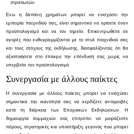
στρατιωτών.
Ενώ η δαπάνη χρημάτων μπορεί να ενισχύσει την
εμπειρία παιχνιδιού σας, είναι σημαντικό να ορίσετε έναν
προϋπολογισμό και να τον τηρείτε. Επικεντρωθείτε σε
αγορές που ευθυγραμμίζονται με το στυλ παιχνιδιού σας
και τους στόχους της εκδήλωσης, διασφαλίζοντας ότι θα
αξιοποιήσετε στο έπακρο την επένδυσή σας χωρίς να
υπερβείτε τον προϋπολογισμό.
Συνεργασία με άλλους παίκτες
Η συνεργασία με άλλους παίκτες μπορεί να ενισχύσει
σημαντικά την ικανότητά σας να κερδίζετε ανταμοιβές
κατά τη διάρκεια των Εποχιακών Εκδηλώσεων. Η
δημιουργία συμμαχιών σας επιτρέπει να μοιράζεστε
πόρους, στρατηγικές και υποστήριξη, γεγονός που μπορεί