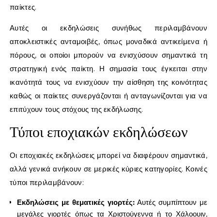
παίκτες.
Αυτές οι εκδηλώσεις συνήθως περιλαμβάνουν
αποκλειστικές ανταμοιβές, όπως μοναδικά αντικείμενα ή
πόρους, οι οποίοι μπορούν να ενισχύσουν σημαντικά τη
στρατηγική ενός παίκτη. Η σημασία τους έγκειται στην
ικανότητά τους να ενισχύουν την αίσθηση της κοινότητας
καθώς οι παίκτες συνεργάζονται ή ανταγωνίζονται για να
επιτύχουν τους στόχους της εκδήλωσης.
Τύποι εποχιακών εκδηλώσεων
Οι εποχιακές εκδηλώσεις μπορεί να διαφέρουν σημαντικά,
αλλά γενικά ανήκουν σε μερικές κύριες κατηγορίες. Κοινές
τύποι περιλαμβάνουν:
Εκδηλώσεις με θεματικές γιορτές:
Αυτές συμπίπτουν με
μεγάλες γιορτές όπως τα Χριστούγεννα ή το Χάλοουιν,