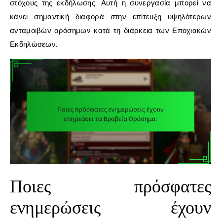
στόχους της εκδήλωσης. Αυτή η συνεργασία μπορεί να
κάνει σημαντική διαφορά στην επίτευξη υψηλότερων
ανταμοιβών ορόσημων κατά τη διάρκεια των Εποχιακών
Εκδηλώσεων.
Ποιες πρόσφατες
ενημερώσεις έχουν