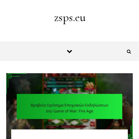
Skip to content
zsps.eu