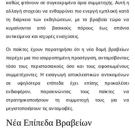
καθώς φτάνουν σε συγκεκριμένα όρια συμμετοχής. Αυτή η
αλλαγή στοχεύει να ενθαρρύνει πιο ενεργή εμπλοκή κατά
τη διάρκεια των εκδηλώσεων, με τα βραβεία τώρα να
κυμαίνονται από βασικούς πόρους έως σπάνια
αντικείμενα και ισχυρές ενισχύσεις.
Οι παίκτες έχουν παρατηρήσει ότι η νέα δομή βραβείων
παρέχει μια πιο ισορροπημένη προσέγγιση, ανταμείβοντας
τόσο τους περιστασιακούς όσο και τους αφοσιωμένους
συμμετέχοντες. Η εισαγωγή αποκλειστικών αντικειμένων
σε υψηλότερα επίπεδα έχει επίσης προκαλέσει
ενδιαφέρον, παρακινώντας τους παίκτες να
στρατηγικοποιήσουν τη συμμετοχή τους για να
μεγιστοποιήσουν τις ανταμοιβές.
Νέα Επίπεδα Βραβείων