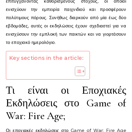
επιτυγχάνοντας καθορισμένους στόχους, οι οποίοι
ενισχύουν την εμπειρία παιχνιδιού και προσφέρουν
πολύτιμους πόρους. Συνήθως διαρκούν από μία έως δύο
εβδομάδες, αυτές οι εκδηλώσεις έχουν σχεδιαστεί για να
ενισχύσουν την εμπλοκή των παικτών και να γιορτάσουν
το εποχιακό ημερολόγιο.
Key sections in the article:
Τι είναι οι Εποχιακές
Εκδηλώσεις στο Game of
War: Fire Age;
Οι εποχιακές εκδηλώσεις στο Game of War: Fire Age