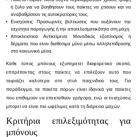
ή ξύλο για να βοηθήσουν τους παίκτες να χτίσουν και να
αναβαθμίσουν τις αυτοκρατορίες τους.
Ενισχύσεις: Προσωρινές βελτιώσεις που αυξάνουν την
ταχύτητα παραγωγής ή την αποτελεσματικότητα στη μάχη.
Αποκλειστικά Αντικείμενα: Μοναδικός εξοπλισμός ή
δέρματα που είναι διαθέσιμα μόνο μέσω αλληλεπίδρασης
στα κοινωνικά μέσα.
Κάθε τύπος μπόνους εξυπηρετεί διαφορετικό σκοπό,
επιτρέποντας στους παίκτες να επιλέξουν αυτό που
ταιριάζει καλύτερα στο στυλ παιχνιδιού τους. Για
παράδειγμα, τα πακέτα πόρων είναι ιδανικά για παίκτες
που επιθυμούν να επεκταθούν γρήγορα, ενώ οι ενισχύσεις
μπορεί να είναι πιο ωφέλιμες κατά τη διάρκεια μαχών.
Κριτήρια επιλεξιμότητας για
μπόνους