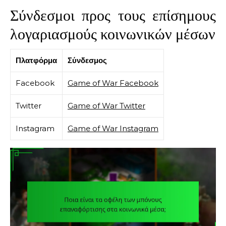
Σύνδεσμοι προς τους επίσημους
λογαριασμούς κοινωνικών μέσων
Πλατφόρμα
Σύνδεσμος
Facebook
Game of War Facebook
Twitter
Game of War Twitter
Instagram
Game of War Instagram