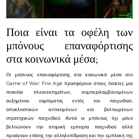
Ποια είναι τα οφέλη των
μπόνους επαναφόρτισης
στα κοινωνικά μέσα;
Οι μπόνους επαναφόρτισης στα κοινωνικά μέσα στο
Game of War: Fire Age προσφέρουν στους παίκτες μια
ποικιλία πλεονεκτημάτων, συμπεριλαμβανομένων
αυξημένου νομίσματος εντός του παιχνιδιού,
αποκλειστικών αντικειμένων και βελτιωμένων
στρατηγικών παιχνιδιού. Αυτοί οι μπόνους όχι μόνο
βελτιώνουν την ατομική εμπειρία παιχνιδιού αλλά
προάγουν επίσης την αλληλεπίδραση και την εμπλοκή της