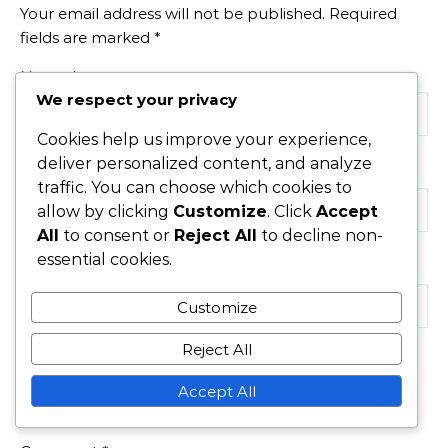
Your email address will not be published.
Required
fields are marked
*
Name
*
We respect your privacy
Cookies help us improve your experience,
deliver personalized content, and analyze
Email
*
traffic. You can choose which cookies to
allow by clicking
Customize
. Click
Accept
All
to consent or
Reject All
to decline non-
essential cookies.
Website
Customize
Reject All
Save my name, email, and website in this browser for
Accept All
the next time I comment.