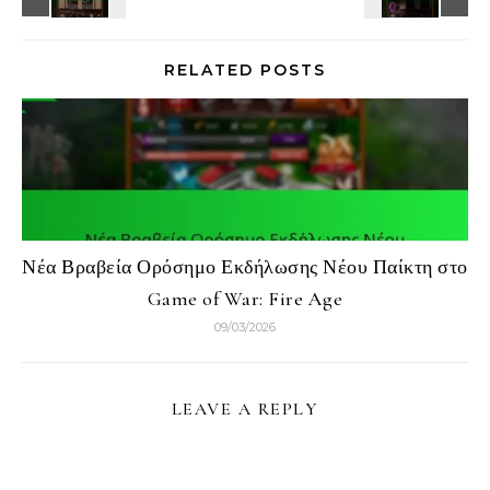
RELATED POSTS
Νέα Βραβεία Ορόσημο Εκδήλωσης Νέου Παίκτη στο
Game of War: Fire Age
09/03/2026
LEAVE A REPLY