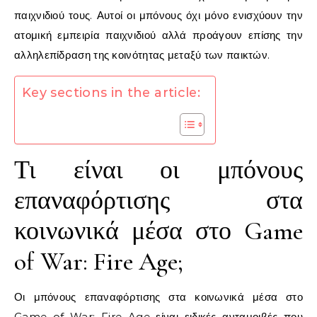
παιχνιδιού τους. Αυτοί οι μπόνους όχι μόνο ενισχύουν την
ατομική εμπειρία παιχνιδιού αλλά προάγουν επίσης την
αλληλεπίδραση της κοινότητας μεταξύ των παικτών.
Key sections in the article:
Τι είναι οι μπόνους
επαναφόρτισης στα
κοινωνικά μέσα στο Game
of War: Fire Age;
Οι μπόνους επαναφόρτισης στα κοινωνικά μέσα στο
Game of War: Fire Age είναι ειδικές ανταμοιβές που