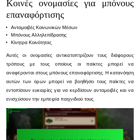
Κοινές ονομασίες για μπόνους
επαναφόρτισης
Ανταμοιβές Κοινωνικών Μέσων
Μπόνους Αλληλεπίδρασης
Κίνητρα Κοινότητας
Αυτές οι ονομασίες αντικατοπτρίζουν τους διάφορους
τρόπους με τους οποίους οι παίκτες μπορεί να
αναφέρονται στους μπόνους επαναφόρτισης. Η κατανόηση
αυτών των όρων μπορεί να βοηθήσει τους παίκτες να
εντοπίσουν ευκαιρίες για να κερδίσουν ανταμοιβές και να
ενισχύσουν την εμπειρία παιχνιδιού τους.