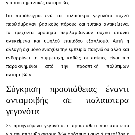
για πιο σημαντικές ανταμοιβές.
Για παράδειγμα, ενώ τα παλαιότερα γεγονότα συχνά
περιλάμβαναν βασικούς πόρους και τυπικά αντικείμενα,
τα τρέχοντα ορόσημα περιλαμβάνουν συχνά σπάνια
αντικείμενα και υψηλού επιπέδου εξοπλισμό. Αυτή η
αλλαγή όχι μόνο ενισχύει την εμπειρία παιχνιδιού αλλά και
ενθαρρύνει τη συμμετοχή, καθώς οι παίκτες είναι πιο
παρακινημένοι από την προοπτική πολύτιμων
ανταμοιβών.
Σύγκριση προσπάθειας έναντι
ανταμοιβής σε παλαιότερα
γεγονότα
Σε προηγούμενα γεγονότα, η προσπάθεια που απαιτείτο
για την επίτευξη ανταμοιβών ορόσημου συχνά υπερέβαινε