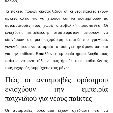
άλλους.
Τα πακέτα πόρων διασφαλίζουν ότι οι νέοι παίκτες έχουν
αρκετά υλικά για να χτίσουν και να συντηρήσουν τις
αυτοκρατορίες τους χωρίς υπερβολική προσπάθεια. Οι
ενισχύσεις εκπαίδευσης στρατευμάτων μπορούν να
οδηγήσουν σε μια ισχυρότερη στρατιά πιο γρήγορα,
γεγονός που είναι απαραίτητο τόσο για την άμυνα όσο και
για την επίθεση. Επιπλέον, η εμπειρία ήρωα βοηθά τους
παίκτες να αναπτύξουν τους ήρωές τους, καθιστώντας
τους ισχυρούς συμμάχους στις μάχες.
Πώς οι ανταμοιβές ορόσημου
ενισχύουν την εμπειρία
παιχνιδιού για νέους παίκτες
Οι ανταμοιβές ορόσημου έχουν σχεδιαστεί για να