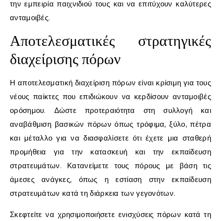
την εμπειρία παιχνιδιού τους και να επιτύχουν καλύτερες
ανταμοιβές.
Αποτελεσματικές στρατηγικές
διαχείρισης πόρων
Η αποτελεσματική διαχείριση πόρων είναι κρίσιμη για τους
νέους παίκτες που επιδιώκουν να κερδίσουν ανταμοιβές
ορόσημου. Δώστε προτεραιότητα στη συλλογή και
αναβάθμιση βασικών πόρων όπως τρόφιμα, ξύλο, πέτρα
και μέταλλο για να διασφαλίσετε ότι έχετε μια σταθερή
προμήθεια για την κατασκευή και την εκπαίδευση
στρατευμάτων. Κατανείμετε τους πόρους με βάση τις
άμεσες ανάγκες, όπως η εστίαση στην εκπαίδευση
στρατευμάτων κατά τη διάρκεια των γεγονότων.
Σκεφτείτε να χρησιμοποιήσετε ενισχύσεις πόρων κατά τη