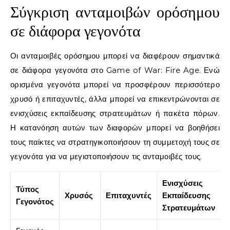
Σύγκριση ανταμοιβών ορόσημου
σε διάφορα γεγονότα
Οι ανταμοιβές ορόσημου μπορεί να διαφέρουν σημαντικά
σε διάφορα γεγονότα στο Game of War: Fire Age. Ενώ
ορισμένα γεγονότα μπορεί να προσφέρουν περισσότερο
χρυσό ή επιταχυντές, άλλα μπορεί να επικεντρώνονται σε
ενισχύσεις εκπαίδευσης στρατευμάτων ή πακέτα πόρων.
Η κατανόηση αυτών των διαφορών μπορεί να βοηθήσει
τους παίκτες να στρατηγικοποιήσουν τη συμμετοχή τους σε
γεγονότα για να μεγιστοποιήσουν τις ανταμοιβές τους.
Ενισχύσεις
Τύπος
Χρυσός
Επιταχυντές
Εκπαίδευσης
Γεγονότος
Στρατευμάτων