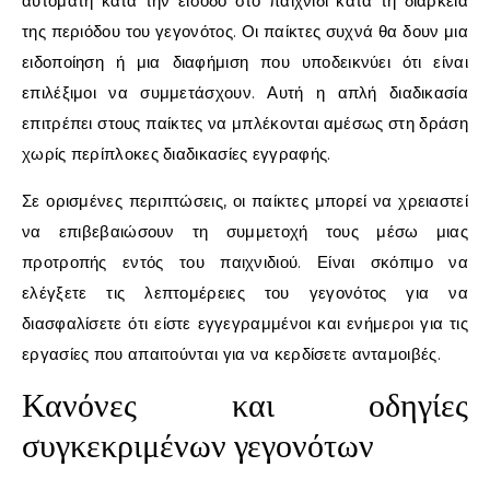
αυτόματη κατά την είσοδο στο παιχνίδι κατά τη διάρκεια
της περιόδου του γεγονότος. Οι παίκτες συχνά θα δουν μια
ειδοποίηση ή μια διαφήμιση που υποδεικνύει ότι είναι
επιλέξιμοι να συμμετάσχουν. Αυτή η απλή διαδικασία
επιτρέπει στους παίκτες να μπλέκονται αμέσως στη δράση
χωρίς περίπλοκες διαδικασίες εγγραφής.
Σε ορισμένες περιπτώσεις, οι παίκτες μπορεί να χρειαστεί
να επιβεβαιώσουν τη συμμετοχή τους μέσω μιας
προτροπής εντός του παιχνιδιού. Είναι σκόπιμο να
ελέγξετε τις λεπτομέρειες του γεγονότος για να
διασφαλίσετε ότι είστε εγγεγραμμένοι και ενήμεροι για τις
εργασίες που απαιτούνται για να κερδίσετε ανταμοιβές.
Κανόνες και οδηγίες
συγκεκριμένων γεγονότων