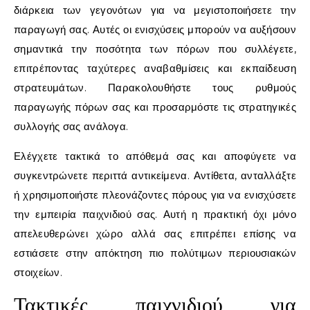
διάρκεια των γεγονότων για να μεγιστοποιήσετε την
παραγωγή σας. Αυτές οι ενισχύσεις μπορούν να αυξήσουν
σημαντικά την ποσότητα των πόρων που συλλέγετε,
επιτρέποντας ταχύτερες αναβαθμίσεις και εκπαίδευση
στρατευμάτων. Παρακολουθήστε τους ρυθμούς
παραγωγής πόρων σας και προσαρμόστε τις στρατηγικές
συλλογής σας ανάλογα.
Ελέγχετε τακτικά το απόθεμά σας και αποφύγετε να
συγκεντρώνετε περιττά αντικείμενα. Αντίθετα, ανταλλάξτε
ή χρησιμοποιήστε πλεονάζοντες πόρους για να ενισχύσετε
την εμπειρία παιχνιδιού σας. Αυτή η πρακτική όχι μόνο
απελευθερώνει χώρο αλλά σας επιτρέπει επίσης να
εστιάσετε στην απόκτηση πιο πολύτιμων περιουσιακών
στοιχείων.
Τακτικές παιχνιδιού για