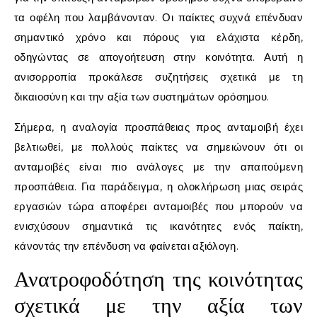
τα οφέλη που λαμβάνονταν. Οι παίκτες συχνά επένδυαν
σημαντικό χρόνο και πόρους για ελάχιστα κέρδη,
οδηγώντας σε απογοήτευση στην κοινότητα. Αυτή η
ανισορροπία προκάλεσε συζητήσεις σχετικά με τη
δικαιοσύνη και την αξία των συστημάτων ορόσημου.
Σήμερα, η αναλογία προσπάθειας προς ανταμοιβή έχει
βελτιωθεί, με πολλούς παίκτες να σημειώνουν ότι οι
ανταμοιβές είναι πιο ανάλογες με την απαιτούμενη
προσπάθεια. Για παράδειγμα, η ολοκλήρωση μιας σειράς
εργασιών τώρα αποφέρει ανταμοιβές που μπορούν να
ενισχύσουν σημαντικά τις ικανότητες ενός παίκτη,
κάνοντάς την επένδυση να φαίνεται αξιόλογη.
Ανατροφοδότηση της κοινότητας
σχετικά με την αξία των