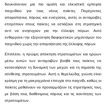
διευκολύνουν μια πιο ομαλή και ελκυστική εμπειρία
παιχνιδιού για τους νέους παίκτες. Παρέχοντας
απαραίτητους πόρους και ενισχύσεις, αυτές οι ανταμοιβές
επιτρέπουν στους παίκτες να εστιάζουν στη στρατηγική
αντί να ανησυχούν για την έλλειψη πόρων. Αυτό
ενθαρρύνει την εξερεύνηση διαφορετικών μηχανισμών του
παιχνιδιού χωρίς την απογοήτευση της έλλειψης πόρων.
Επιπλέον, η πρώιμη απόκτηση στρατευμάτων και ηρώων
μέσω αυτών των ανταμοιβών βοηθά τους παίκτες να
κατανοήσουν τη δυναμική των μαχών και τη σημασία της
σύνθεσης στρατευμάτων. Αυτή η θεμελιώδης γνώση είναι
κρίσιμη για τη μακροχρόνια επιτυχία στο παιχνίδι, καθώς οι
παίκτες μαθαίνουν να προσαρμόζουν τις στρατηγικές τους
με βάση τους διαθέσιμους πόρους και τις ικανότητες των
στρατευμάτων.