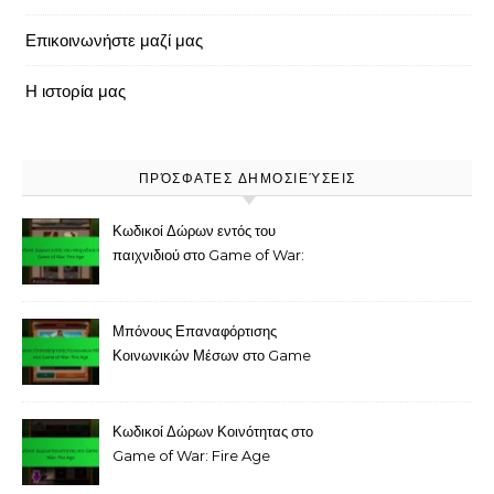
Επικοινωνήστε μαζί μας
Η ιστορία μας
ΠΡΌΣΦΑΤΕΣ ΔΗΜΟΣΙΕΎΣΕΙΣ
Κωδικοί Δώρων εντός του
παιχνιδιού στο Game of War:
Fire Age
Μπόνους Επαναφόρτισης
Κοινωνικών Μέσων στο Game
of War: Fire Age
Κωδικοί Δώρων Κοινότητας στο
Game of War: Fire Age