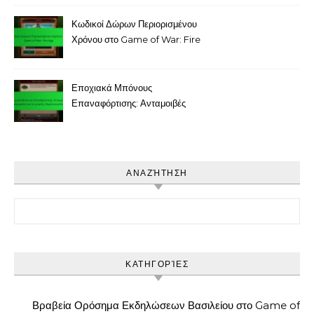
Κωδικοί Δώρων Περιορισμένου
Χρόνου στο Game of War: Fire
Age
Εποχιακά Μπόνους
Επαναφόρτισης: Ανταμοιβές
συγκεκριμένες για τις γιορτές,
Θεματικά μπόνους
ΑΝΑΖΉΤΗΣΗ
Search for:
ΚΑΤΗΓΟΡΊΕΣ
Βραβεία Ορόσημα Εκδηλώσεων Βασιλείου στο Game of