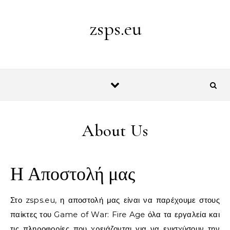
Skip to content
zsps.eu
About Us
Η Αποστολή μας
Στο zsps.eu, η αποστολή μας είναι να παρέχουμε στους
παίκτες του Game of War: Fire Age όλα τα εργαλεία και
τις πληροφορίες που χρειάζονται για να ενισχύσουν την