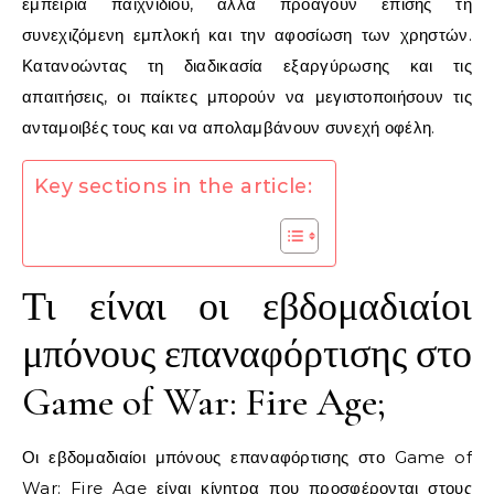
εμπειρία παιχνιδιού, αλλά προάγουν επίσης τη
συνεχιζόμενη εμπλοκή και την αφοσίωση των χρηστών.
Κατανοώντας τη διαδικασία εξαργύρωσης και τις
απαιτήσεις, οι παίκτες μπορούν να μεγιστοποιήσουν τις
ανταμοιβές τους και να απολαμβάνουν συνεχή οφέλη.
Key sections in the article:
Τι είναι οι εβδομαδιαίοι
μπόνους επαναφόρτισης στο
Game of War: Fire Age;
Οι εβδομαδιαίοι μπόνους επαναφόρτισης στο Game of
War: Fire Age είναι κίνητρα που προσφέρονται στους