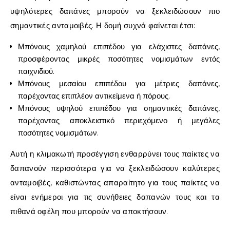
υψηλότερες δαπάνες μπορούν να ξεκλειδώσουν πιο
σημαντικές ανταμοιβές. Η δομή συχνά φαίνεται έτσι:
Μπόνους χαμηλού επιπέδου για ελάχιστες δαπάνες,
προσφέροντας μικρές ποσότητες νομισμάτων εντός
παιχνιδιού.
Μπόνους μεσαίου επιπέδου για μέτριες δαπάνες,
παρέχοντας επιπλέον αντικείμενα ή πόρους.
Μπόνους υψηλού επιπέδου για σημαντικές δαπάνες,
παρέχοντας αποκλειστικό περιεχόμενο ή μεγάλες
ποσότητες νομισμάτων.
Αυτή η κλιμακωτή προσέγγιση ενθαρρύνει τους παίκτες να
δαπανούν περισσότερα για να ξεκλειδώσουν καλύτερες
ανταμοιβές, καθιστώντας απαραίτητο για τους παίκτες να
είναι ενήμεροι για τις συνήθειες δαπανών τους και τα
πιθανά οφέλη που μπορούν να αποκτήσουν.