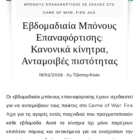
ΜΠΌΝΟΥΣ ΕΠΑΝΑΦΌΡΤΙΣΗΣ ΣΕ ΣΚΆΛΕΣ ΣΤΟ
GAME OF WAR: FIRE AGE
Εβδομαδιαία Μπόνους
Επαναφόρτισης:
Κανονικά κίνητρα,
Ανταμοιβές πιστότητας
19/02/2026
- By
Τζάσπερ Κουίν
Οι εβδομαδιαίοι μπόνους επαναφόρτισης έχουν σχεδιαστεί
για να ανταμείβουν τους παίκτες στο Game of War: Fire
Age για τις αγορές εντός παιχνιδιού που πραγματοποιούν
κάθε εβδομάδα. Αυτά τα κίνητρα όχι μόνο παρέχουν
επιπλέον πόρους και αντικείμενα για να ενισχύσουν την