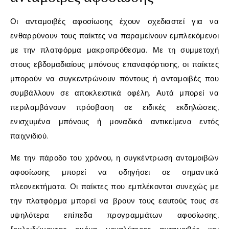
Οι ανταμοιβές αφοσίωσης έχουν σχεδιαστεί για να
ενθαρρύνουν τους παίκτες να παραμείνουν εμπλεκόμενοι
με την πλατφόρμα μακροπρόθεσμα. Με τη συμμετοχή
στους εβδομαδιαίους μπόνους επαναφόρτισης, οι παίκτες
μπορούν να συγκεντρώνουν πόντους ή ανταμοιβές που
συμβάλλουν σε αποκλειστικά οφέλη. Αυτά μπορεί να
περιλαμβάνουν πρόσβαση σε ειδικές εκδηλώσεις,
ενισχυμένα μπόνους ή μοναδικά αντικείμενα εντός
παιχνιδιού.
Με την πάροδο του χρόνου, η συγκέντρωση ανταμοιβών
αφοσίωσης μπορεί να οδηγήσει σε σημαντικά
πλεονεκτήματα. Οι παίκτες που εμπλέκονται συνεχώς με
την πλατφόρμα μπορεί να βρουν τους εαυτούς τους σε
υψηλότερα επίπεδα προγραμμάτων αφοσίωσης,