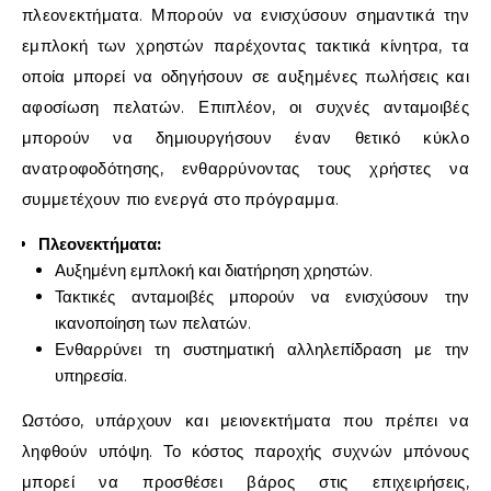
πλεονεκτήματα. Μπορούν να ενισχύσουν σημαντικά την
εμπλοκή των χρηστών παρέχοντας τακτικά κίνητρα, τα
οποία μπορεί να οδηγήσουν σε αυξημένες πωλήσεις και
αφοσίωση πελατών. Επιπλέον, οι συχνές ανταμοιβές
μπορούν να δημιουργήσουν έναν θετικό κύκλο
ανατροφοδότησης, ενθαρρύνοντας τους χρήστες να
συμμετέχουν πιο ενεργά στο πρόγραμμα.
Πλεονεκτήματα:
Αυξημένη εμπλοκή και διατήρηση χρηστών.
Τακτικές ανταμοιβές μπορούν να ενισχύσουν την
ικανοποίηση των πελατών.
Ενθαρρύνει τη συστηματική αλληλεπίδραση με την
υπηρεσία.
Ωστόσο, υπάρχουν και μειονεκτήματα που πρέπει να
ληφθούν υπόψη. Το κόστος παροχής συχνών μπόνους
μπορεί να προσθέσει βάρος στις επιχειρήσεις,