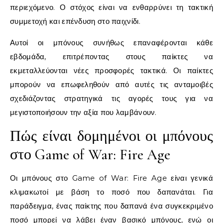
περιεχόμενο. Ο στόχος είναι να ενθαρρύνει τη τακτική
συμμετοχή και επένδυση στο παιχνίδι.
Αυτοί οι μπόνους συνήθως επαναφέρονται κάθε
εβδομάδα, επιτρέποντας στους παίκτες να
εκμεταλλεύονται νέες προσφορές τακτικά. Οι παίκτες
μπορούν να επωφεληθούν από αυτές τις ανταμοιβές
σχεδιάζοντας στρατηγικά τις αγορές τους για να
μεγιστοποιήσουν την αξία που λαμβάνουν.
Πώς είναι δομημένοι οι μπόνους
στο Game of War: Fire Age
Οι μπόνους στο Game of War: Fire Age είναι γενικά
κλιμακωτοί με βάση το ποσό που δαπανάται. Για
παράδειγμα, ένας παίκτης που δαπανά ένα συγκεκριμένο
ποσό μπορεί να λάβει έναν βασικό μπόνους, ενώ οι