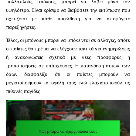
πολλαπλούς μπόνους, μπορεί να λάβει μόνο τον
υψηλότερο. Είναι κρίσιμο να διαβάσετε την εκτύπωση που
σχετίζεται με κάθε προώθηση για να αποφύγετε
παρεξηγήσεις.
Τέλος, οι μπόνους μπορεί να υπόκεινται σε αλλαγές, οπότε
οι παίκτες θα πρέπει να ελέγχουν τακτικά για ενημερώσεις
ή ανακοινώσεις σχετικά με νέες προσφορές ή
τροποποιήσεις σε υπάρχουσες. Η κατανόηση αυτών των
όρων διασφαλίζει ότι οι παίκτες μπορούν να
μεγιστοποιήσουν τα οφέλη τους ενώ ελαχιστοποιούν τις
πιθανές παγίδες.