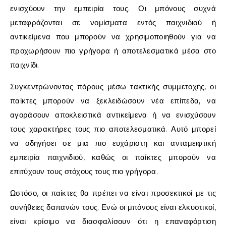
ενισχύουν την εμπειρία τους. Οι μπόνους συχνά
μεταφράζονται σε νομίσματα εντός παιχνιδιού ή
αντικείμενα που μπορούν να χρησιμοποιηθούν για να
προχωρήσουν πιο γρήγορα ή αποτελεσματικά μέσα στο
παιχνίδι.
Συγκεντρώνοντας πόρους μέσω τακτικής συμμετοχής, οι
παίκτες μπορούν να ξεκλειδώσουν νέα επίπεδα, να
αγοράσουν αποκλειστικά αντικείμενα ή να ενισχύσουν
τους χαρακτήρες τους πιο αποτελεσματικά. Αυτό μπορεί
να οδηγήσει σε μια πιο ευχάριστη και ανταμειφτική
εμπειρία παιχνιδιού, καθώς οι παίκτες μπορούν να
επιτύχουν τους στόχους τους πιο γρήγορα.
Ωστόσο, οι παίκτες θα πρέπει να είναι προσεκτικοί με τις
συνήθειες δαπανών τους. Ενώ οι μπόνους είναι ελκυστικοί,
είναι κρίσιμο να διασφαλίσουν ότι η επαναφόρτιση