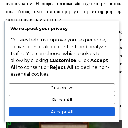
αναμένονταν. Η σαφής επικοινωνία σχετικά με αυτούς
τους όρους είναι απαραίτητη για τη διατήρηση της
εμπιστοσύνης των χρηστών.
We respect your privacy
Επιπλέον, ορισμένοι χρήστες αισθάνονται ότι οι μπόνους
Cookies help us improve your experience,
θα μπορούσαν να είναι πιο σημαντικοί. Προτείνουν ότι η
deliver personalized content, and analyze
αύξηση των ποσών μπόνους ή η προσφορά κλιμακωτών
traffic. You can choose which cookies to
ανταμοιβών με βάση τη συχνότητα επαναφόρτισης θα
allow by clicking
Customize
. Click
Accept
μπορούσε να ενισχύσει τη συνολική τους εμπειρία. Αυτή η
All
to consent or
Reject All
to decline non-
ανατροφοδότηση υποδηλώνει μια επιθυμία για πιο
essential cookies.
εξατομικευμένα κίνητρα.
Customize
Ανησυχίες σχετικά με ασαφή κριτήρια επιλεξιμότητας.
Αιτήματα για μεγαλύτερα ποσά μπόνους.
Reject All
Επιθυμία για κλιμακωτές ανταμοιβές με βάση τη
Accept All
συχνότητα χρήσης.