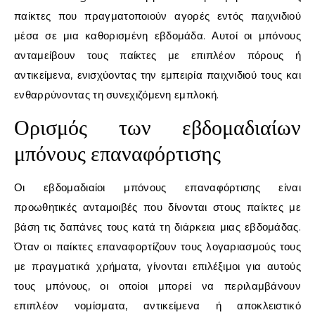
παίκτες που πραγματοποιούν αγορές εντός παιχνιδιού
μέσα σε μια καθορισμένη εβδομάδα. Αυτοί οι μπόνους
ανταμείβουν τους παίκτες με επιπλέον πόρους ή
αντικείμενα, ενισχύοντας την εμπειρία παιχνιδιού τους και
ενθαρρύνοντας τη συνεχιζόμενη εμπλοκή.
Ορισμός των εβδομαδιαίων
μπόνους επαναφόρτισης
Οι εβδομαδιαίοι μπόνους επαναφόρτισης είναι
προωθητικές ανταμοιβές που δίνονται στους παίκτες με
βάση τις δαπάνες τους κατά τη διάρκεια μιας εβδομάδας.
Όταν οι παίκτες επαναφορτίζουν τους λογαριασμούς τους
με πραγματικά χρήματα, γίνονται επιλέξιμοι για αυτούς
τους μπόνους, οι οποίοι μπορεί να περιλαμβάνουν
επιπλέον νομίσματα, αντικείμενα ή αποκλειστικό