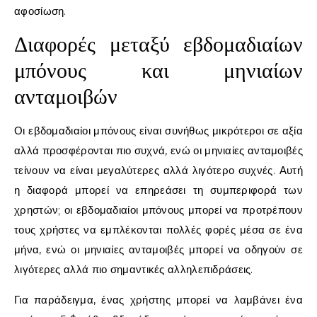
αφοσίωση.
Διαφορές μεταξύ εβδομαδιαίων
μπόνους και μηνιαίων
ανταμοιβών
Οι εβδομαδιαίοι μπόνους είναι συνήθως μικρότεροι σε αξία
αλλά προσφέρονται πιο συχνά, ενώ οι μηνιαίες ανταμοιβές
τείνουν να είναι μεγαλύτερες αλλά λιγότερο συχνές. Αυτή
η διαφορά μπορεί να επηρεάσει τη συμπεριφορά των
χρηστών; οι εβδομαδιαίοι μπόνους μπορεί να προτρέπουν
τους χρήστες να εμπλέκονται πολλές φορές μέσα σε ένα
μήνα, ενώ οι μηνιαίες ανταμοιβές μπορεί να οδηγούν σε
λιγότερες αλλά πιο σημαντικές αλληλεπιδράσεις.
Για παράδειγμα, ένας χρήστης μπορεί να λαμβάνει ένα