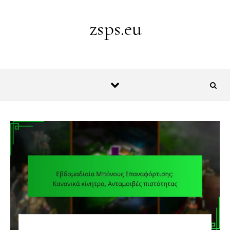
Skip to content
zsps.eu