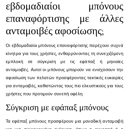
εβδομαδιαίοι μπόνους
επαναφόρτισης με άλλες
ανταμοιβές αφοσίωσης;
Οι εβδομαδιαίοι μπόνους επαναφόρτισης παρέχουν συχνά
κίνητρα για τους χρήστες, ενθαρρύνοντας τη συνεχιζόμενη
εμπλοκή σε σύγκριση με τις εφάπαξ ή μηνιαίες
ανταμοιβές. Αυτοί οι μπόνους μπορούν να ενισχύσουν την
αφοσίωση των πελατών προσφέροντας τακτικές ευκαιρίες
για ανταμοιβές, καθιστώντας τους πιο ελκυστικούς για τους
χρήστες που προτιμούν συνεπή οφέλη.
Σύγκριση με εφάπαξ μπόνους
Τα εφάπαξ μπόνους προσφέρουν μια μοναδική ανταμοιβή